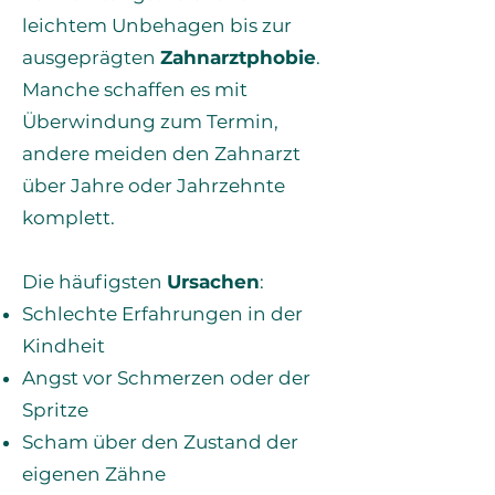
leichtem Unbehagen bis zur
ausgeprägten
Zahnarztphobie
.
Manche schaffen es mit
Überwindung zum Termin,
andere meiden den Zahnarzt
über Jahre oder Jahrzehnte
komplett.
Die häufigsten
Ursachen
:
Schlechte Erfahrungen in der
Kindheit
Angst vor Schmerzen oder der
Spritze
Scham über den Zustand der
eigenen Zähne