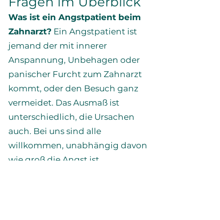
Fragen im Überblick
Was ist ein Angstpatient beim
Zahnarzt?
Ein Angstpatient ist
jemand der mit innerer
Anspannung, Unbehagen oder
panischer Furcht zum Zahnarzt
kommt, oder den Besuch ganz
vermeidet. Das Ausmaß ist
unterschiedlich, die Ursachen
auch. Bei uns sind alle
willkommen, unabhängig davon
wie groß die Angst ist.
Kann ich beim ersten Termin
einfach nur reden?
Ja. Beim
ersten Termin behandeln wir